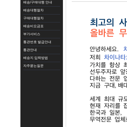
배송/구매대행 안내
배송대행절차
구매대행절차
배송비요금표
부가서비스
통관번호 발급안내
통관안내
배송지 입력방법
자주묻는질문