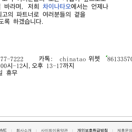
OME
회사소개
사이트이용약관
개인보호취급방침
제휴문
|
|
|
|